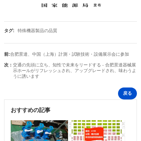
タグ:
特殊機器製品の品質
前:
合肥景達、中国（上海）計測・試験技術・設備展示会に参加
次：
交通の先頭に立ち、知性で未来をリードする - 合肥景達器械展
示ホールがリフレッシュされ、アップグレードされ、味わうよ
うに誘います
戻る
おすすめの記事