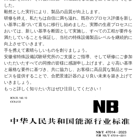
した。
毅然とした実行により、製品の品質が向上します。
研修を終え、私たちは自信に満ち溢れ、既存のプロセス評価を新し
い基準に基づいて直ちに移行し始めました。実際の生産プロセスに
おいては、新しい基準を断固として実施し、すべての工程が要件を
満たしていることを保証し、当社の特殊設備製品レベルを継続的に
向上させていきます。
手を携えて素晴らしいものを創りましょう。
安徽省特殊設備試験研究所のご支援とご指導、そして研修にご参加
いただいたすべての同僚の皆様に感謝申し上げます。より高い基準
と厳格な要件に基づき、共に協力し、お客様に高品質な製品とサー
ビスを提供することで、合肥景達計器のより良い未来を築き上げて
いきましょう。
もっと詳しく知りたい方はぜひ注目してください！